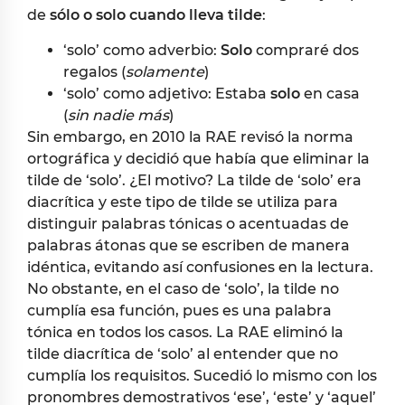
de
sólo o solo cuando lleva tilde
:
‘solo’ como adverbio:
Solo
compraré dos
regalos (
solamente
)
‘solo’ como adjetivo: Estaba
solo
en casa
(
sin nadie más
)
Sin embargo, en 2010 la RAE revisó la norma
ortográfica y decidió que había que eliminar la
tilde de ‘solo’. ¿El motivo? La tilde de ‘solo’ era
diacrítica y este tipo de tilde se utiliza para
distinguir palabras tónicas o acentuadas de
palabras átonas que se escriben de manera
idéntica, evitando así confusiones en la lectura.
No obstante, en el caso de ‘solo’, la tilde no
cumplía esa función, pues es una palabra
tónica en todos los casos. La RAE eliminó la
tilde diacrítica de ‘solo’ al entender que no
cumplía los requisitos. Sucedió lo mismo con los
pronombres demostrativos ‘ese’, ‘este’ y ‘aquel’