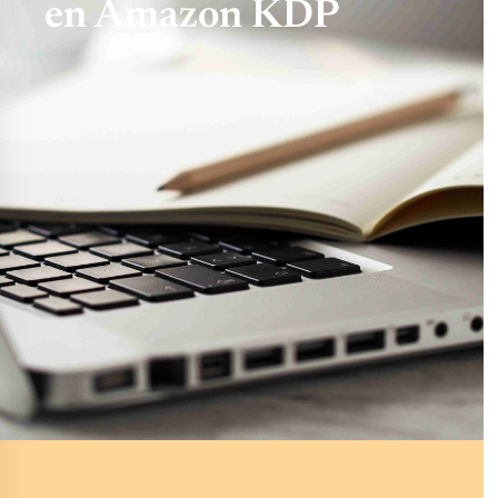
en Amazon KDP