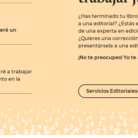
¿Has terminado tu libro
a una editorial? ¿Estás
ceré un
de una experta en edici
¿Quieres una corrección
presentársela a una edi
¡No te preocupes! Yo te
ré a trabajar
to en la
Servicios Editoriales