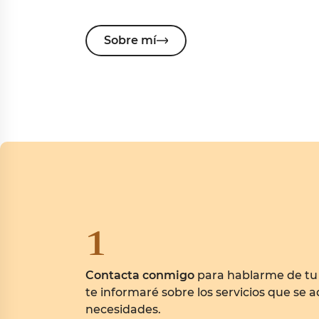
Sobre mí
1
Contacta conmigo
para hablarme de tu
te informaré sobre los servicios que se 
necesidades.