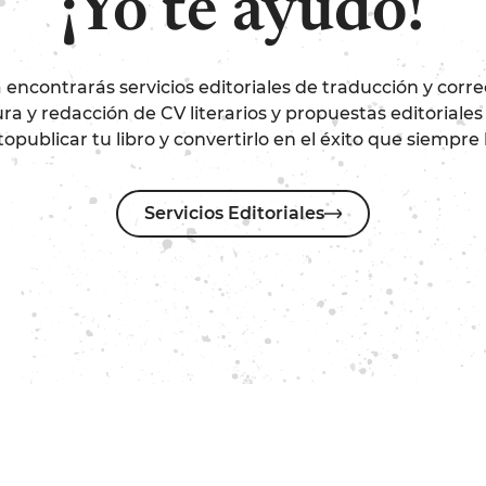
¡Yo te ayudo!
a encontrarás servicios editoriales de traducción y corre
ra y redacción de CV literarios y propuestas editorial
topublicar tu libro y convertirlo en el éxito que siempr
Servicios Editoriales