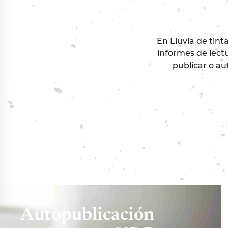
En Lluvia de tint
informes de lectu
publicar o au
Autopublicación