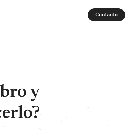
Contacto
ibro y
erlo?