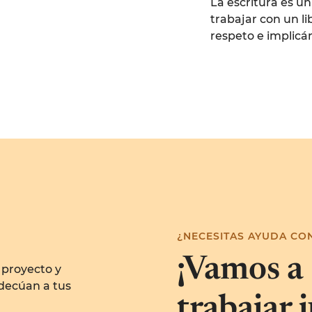
La escritura es u
trabajar con un l
respeto e implic
¿NECESITAS AYUDA CON
¡Vamos a
 proyecto y
adecúan a tus
trabajar 