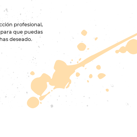
cción profesional,
es para que puedas
e has deseado.