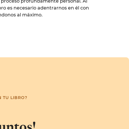
n proceso profundamente personal. Al
ibro es necesario adentrarnos en él con
ándonos al máximo.
 TU LIBRO?
juntos!