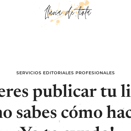
SERVICIOS EDITORIALES PROFESIONALES
res publicar tu l
no sabes cómo hac