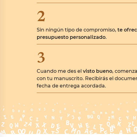
2
Sin ningún tipo de compromiso,
te ofre
presupuesto personalizado
.
3
Cuando me des el
visto bueno
, comenza
con tu manuscrito. Recibirás el documen
fecha de entrega acordada.