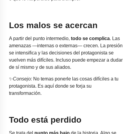
Los malos se acercan
A partir del punto intermedio,
todo se complica
. Las
amenazas —internas o externas— crecen. La presión
se intensifica y las decisiones del protagonista se
vuelven más difíciles. Incluso puede empezar a dudar
de sí mismo y de sus aliados.
✨
Consejo:
No temas ponerle las cosas difíciles a tu
protagonista. Es aquí donde se forja su
transformación.
Todo está perdido
Se trata del
punto más bajo
de la historia. Algo se