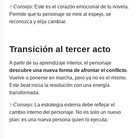
✨
Consejo:
Este es el corazón emocional de tu novela.
Permite que tu personaje se mire al espejo, se
reconozca y elija cambiar.
Transición al tercer acto
A partir de su aprendizaje interior, el personaje
descubre una nueva forma de afrontar el conflicto
.
Vuelve a ponerse en marcha, pero ya no es el mismo.
Este
beat
inicia la resolución con una energía
transformada.
✨
Consejo:
La estrategia externa debe reflejar el
cambio interno del personaje. No es solo un nuevo
plan: es una nueva persona quien lo ejecuta.