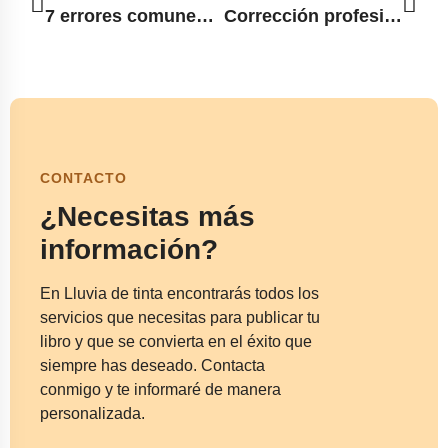
7 errores comunes al autopublicar un libro y cómo evitarlos
Corrección profesional: la guía esencial que todo autor necesita
CONTACTO
¿Necesitas más
información?
En Lluvia de tinta encontrarás todos los
servicios que necesitas para publicar tu
libro y que se convierta en el éxito que
siempre has deseado. Contacta
conmigo y te informaré de manera
personalizada.