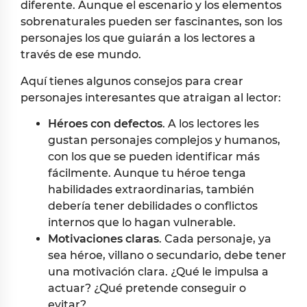
diferente. Aunque el escenario y los elementos
sobrenaturales pueden ser fascinantes, son los
personajes los que guiarán a los lectores a
través de ese mundo.
Aquí tienes algunos consejos para crear
personajes interesantes que atraigan al lector:
Héroes con defectos
. A los lectores les
gustan personajes complejos y humanos,
con los que se pueden identificar más
fácilmente. Aunque tu héroe tenga
habilidades extraordinarias, también
debería tener debilidades o conflictos
internos que lo hagan vulnerable.
Motivaciones claras
. Cada personaje, ya
sea héroe, villano o secundario, debe tener
una motivación clara. ¿Qué le impulsa a
actuar? ¿Qué pretende conseguir o
evitar?