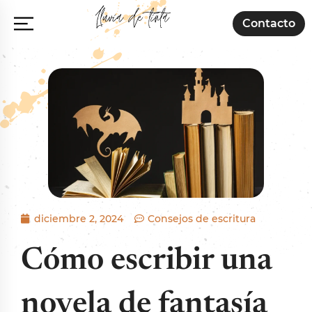
Contacto
diciembre 2, 2024
Consejos de escritura
Cómo escribir una
novela de fantasía