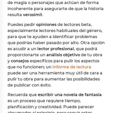
de magia o personajes que actúan de forma
incoherente para asegurarte de que la historia
resulta
verosímil
.
Puedes pedir
opiniones
de lectores beta,
especialmente lectores habituales del género,
para que te ayuden a identificar problemas
que podrías haber pasado por alto. Otra opción
es acudir a un
lector profesional
, que podrá
proporcionarte un
análisis objetivo
de tu obra
y
consejos
específicos para pulir los aspectos
que no funcionen; un
informe de lectura
puede ser una herramienta muy útil de cara a
pulir tu obra para aumentar las posibilidades
de publicar con éxito.
Recuerda que
escribir una novela de fantasía
es un proceso que requiere tiempo,
planificación y creatividad. Puede parecer
abrumador al principio, pero seguir estos