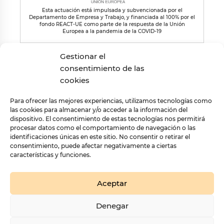
Esta actuación está impulsada y subvencionada por el
Departamento de Empresa y Trabajo, y financiada al 100% por el
fondo REACT-UE como parte de la respuesta de la Unión
Europea a la pandemia de la COVID-19
Gestionar el
consentimiento de las
cookies
Para ofrecer las mejores experiencias, utilizamos tecnologías como
las cookies para almacenar y/o acceder a la información del
dispositivo. El consentimiento de estas tecnologías nos permitirá
procesar datos como el comportamiento de navegación o las
identificaciones únicas en este sitio. No consentir o retirar el
LLUVIA DE TINTA
– Diseñado por
adestic
consentimiento, puede afectar negativamente a ciertas
Política de privacidad
Aviso Legal
Política de Cookies
características y funciones.
Aceptar
Denegar