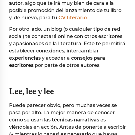
autor
, algo que te irá muy bien de cara a la
posible promoción del lanzamiento de tu libro
y, de nuevo, para tu
CV literario
.
Por otro lado, un blog (o cualquier tipo de red
social) te conectará online con otros escritores
y apasionados de la literatura. Esto te permitirá
establecer
conexiones
, intercambiar
experiencias
y acceder a
consejos para
escritores
por parte de otros autores.
Lee, lee y lee
Puede parecer obvio, pero muchas veces se
pasa por alto. La mejor manera de conocer
cómo se usan las
técnicas narrativas
es
viéndolas en acción. Antes de ponerte a escribir
(y mientras lo haces) es necesario que hayas